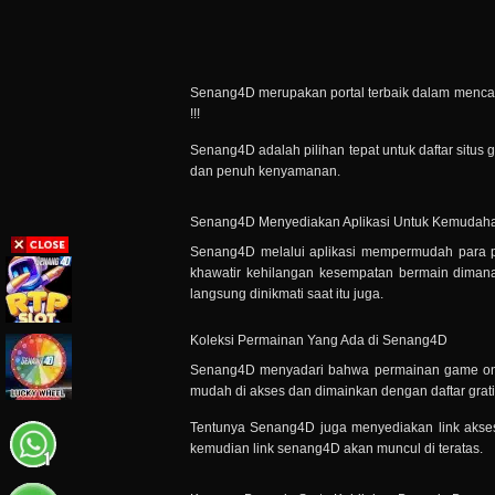
Senang4D merupakan portal terbaik dalam mencari
!!!
Senang4D
adalah pilihan tepat untuk daftar situ
dan penuh kenyamanan.
Senang4D Menyediakan Aplikasi Untuk Kemudah
Senang4D melalui aplikasi mempermudah para p
khawatir kehilangan kesempatan bermain diman
langsung dinikmati saat itu juga.
Koleksi Permainan Yang Ada di Senang4D
Senang4D menyadari bahwa permainan game onlin
mudah di akses dan dimainkan dengan daftar grati
Tentunya Senang4D juga menyediakan link akse
kemudian link senang4D akan muncul di teratas.