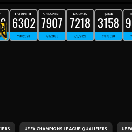
Y
LIVERPOOL
SINGAPORE
MALAYSIA
QATAR
H
58
6302
7907
7218
3158
9
26
7/8/2026
7/8/2026
7/8/2026
7/8/2026
7
EAGUE QUALIFIERS
E-FOOTBALL F24 INTERNATIONAL