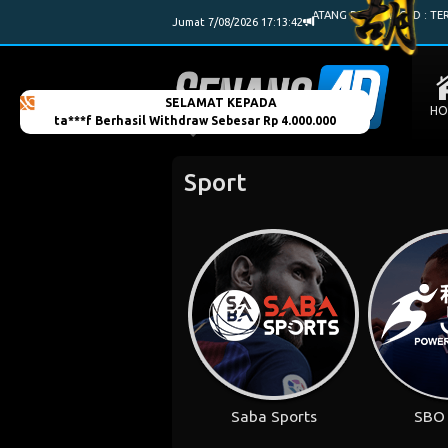
SELAMAT DATANG DI SENANG4D : TERIM
Jumat 7/08/2026 17:13:42
SELAMAT KEPADA
HO
ta***f Berhasil Withdraw Sebesar Rp 4.000.000
Sport
Saba Sports
SBO 