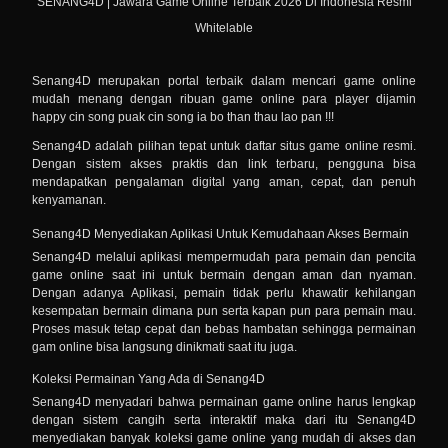
SENANG4D | Jawara Game Online Terbaik 2026 Di Indonesia Resmi
Whitelable
Senang4D merupakan portal terbaik dalam mencari game online
mudah menang dengan ribuan game online para player dijamin
happy cin song puak cin song ia bo than thau lao pan !!!
Senang4D
adalah pilihan tepat untuk daftar situs game online resmi.
Dengan sistem akses praktis dan link terbaru, pengguna bisa
mendapatkan pengalaman digital yang aman, cepat, dan penuh
kenyamanan.
Senang4D Menyediakan Aplikasi Untuk Kemudahaan Akses Bermain
Senang4D melalui aplikasi mempermudah para pemain dan pencita
game online saat ini untuk bermain dengan aman dan nyaman.
Dengan adanya Aplikasi, pemain tidak perlu khawatir kehilangan
kesempatan bermain dimana pun serta kapan pun para pemain mau.
Proses masuk tetap cepat dan bebas hambatan sehingga permainan
gam online bisa langsung dinikmati saat itu juga.
Koleksi Permainan Yang Ada di Senang4D
Senang4D menyadari bahwa permainan game online harus lengkap
dengan sistem cangih serta interaktif maka dari itu Senang4D
menyediakan banyak koleksi game online yang mudah di akses dan