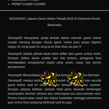
PERSETUJUAN COOKIES
SENANG4D | Jawara Game Online Terbaik 2026 Di Indonesia Resmi
Whitelable
Senang4D merupakan portal terbaik dalam mencari game online
mudah menang dengan ribuan game online para player dijamin
happy cin song puak cin song ia bo than thau lao pan !!!
Senang4D
adalah pilihan tepat untuk daftar situs game online resmi.
Dengan sistem akses praktis dan link terbaru, pengguna bisa
mendapatkan pengalaman digital yang aman, cepat, dan penuh
kenyamanan.
Senang4D Menyediakan Aplikasi Untuk Kemudahaan Akses Bermain
Senang4D melalui aplikasi mempermudah para pemain dan pencita
game online saat ini untuk bermain dengan aman dan nyaman.
Dengan adanya Aplikasi, pemain tidak perlu khawatir kehilangan
kesempatan bermain dimana pun serta kapan pun para pemain mau.
Proses masuk tetap cepat dan bebas hambatan sehingga permainan
gam online bisa langsung dinikmati saat itu juga.