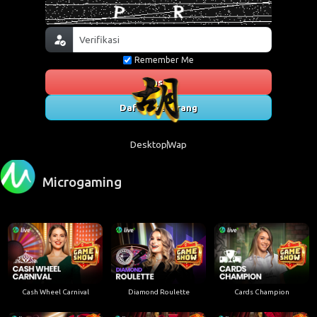
Remember Me
Masuk
Daftar Sekarang
Desktop
Wap
Microgaming
Cash Wheel Carnival
Diamond Roulette
Cards Champion