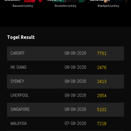
Baccarat Lobby
Roulette Lobby
Blackjack Lobby
Togel Result
CARDIFF
08-08-2026
7751
HK SIANG
08-08-2026
2476
SYDNEY
08-08-2026
2413
LIVERPOOL
08-08-2026
2954
SINGAPORE
08-08-2026
5102
MALAYSIA
07-08-2026
7218