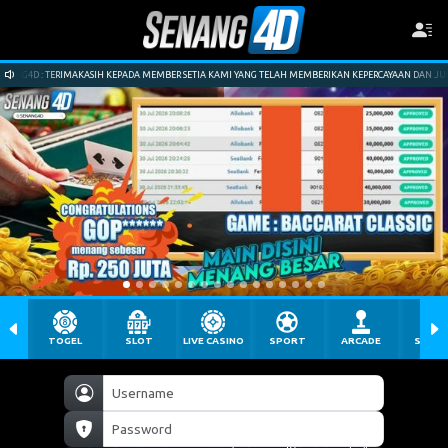
G4D : TERIMAKASIH KEPADA MEMBER SETIA KAMI YANG TELAH MEMBERIKAN KEPERCAYAAN DAN JUGA M
TOGEL
SLOT
LIVE CASINO
SPORT
ARCADE
SABU