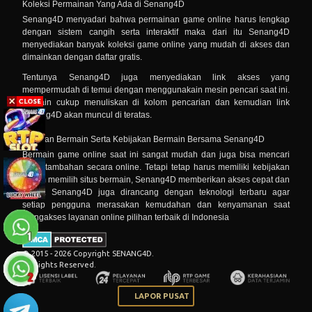
Koleksi Permainan Yang Ada di Senang4D
Senang4D menyadari bahwa permainan game online harus lengkap
dengan sistem cangih serta interaktif maka dari itu Senang4D
menyediakan banyak koleksi game online yang mudah di akses dan
dimainkan dengan daftar gratis.
Tentunya Senang4D juga menyediakan link akses yang
mempermudah di temui dengan menggunakain mesin pencari saat ini.
Pemain cukup menuliskan di kolom pencarian dan kemudian link
senang4D akan muncul di teratas.
Keaman Bermain Serta Kebijakan Bermain Bersama Senang4D
Bermain game online saat ini sangat mudah dan juga bisa mencari
uang tambahan secara online. Tetapi tetap harus memiliki kebijakan
dalam memilih situs bermain, Senang4D memberikan akses cepat dan
aman. Senang4D juga dirancang dengan teknologi terbaru agar
setiap pengguna merasakan kemudahan dan kenyamanan saat
mengakses layanan online pilihan terbaik di Indonesia
© 2015 - 2026 Copyright SENANG4D.
All Rights Reserved.
LAPOR PUSAT