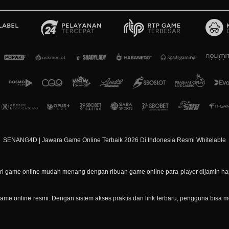
SENANG4D | Jawara Game Online Terbaik 2026 Di Indonesia Resmi Whitelable
 game online mudah menang dengan ribuan game online para player dijamin happ
s game online resmi. Dengan sistem akses praktis dan link terbaru, pengguna bisa