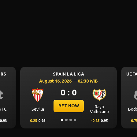
SPAIN LA LIGA
:30 WIB
August 17, 2026 — 02:30 WIB
0 : 0
BET NOW
Getafe
Celta Vigo
Osasuna
0.00
-0.67
0.25
0.76
-0.25
-0.86