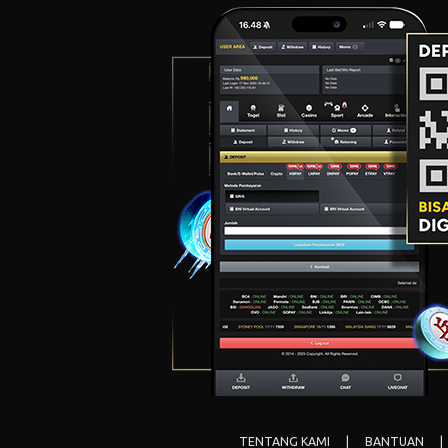
TENTANG KAMI
|
BANTUAN
|