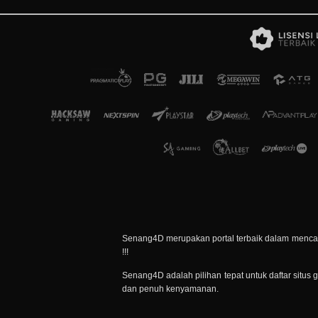
Senang4D merupakan portal terbaik dalam mencari
!!!
Senang4D
adalah pilihan tepat untuk daftar situ
dan penuh kenyamanan.