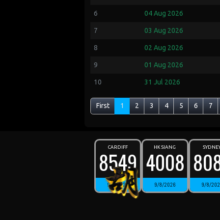
6
04 Aug 2026
7
03 Aug 2026
8
02 Aug 2026
9
01 Aug 2026
10
31 Jul 2026
First
1
2
3
4
5
6
7
CARDIFF
HK SIANG
SYDNE
8549
4008
80
9/8/2026
9/8/2026
9/8/20