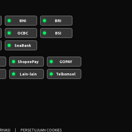
BNI
BRI
OCBC
BSI
SeaBank
ShopeePay
GOPAY
Lain-lain
Telkomsel
RIVASI
|
PERSETUJUAN COOKIES