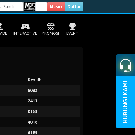
JUGA MENDUKUNG KAMI.
SELAMAT DATANG DI SENANG4D : TERIMAKAS
Masuk
Daftar
ADE
INTERACTIVE
PROMOSI
EVENT
Result
8082
2413
0158
4816
6199