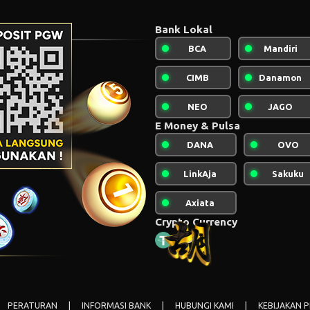
Bank Lokal
BCA
Mandiri
CIMB
Danamon
NEO
JAGO
E Money & Pulsa
DANA
OVO
LinkAja
Sakuku
Axiata
Crypto Currency
USDT
PERATURAN
|
INFORMASI BANK
|
HUBUNGI KAMI
|
KEBIJAKAN P