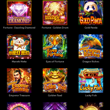
Fortune - Dazzling Diamond
Fortune - Golden Drum
Gold Panda
Maneki Neko
Eyes of Fortune
Dragon Riches
Emperor Treasure
Golden Toad
Lucky Fish