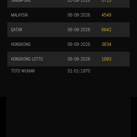
SINGAPORE
05-08-2026
0715
MALAYSIA
06-08-2026
4549
QATAR
06-08-2026
6642
HONGKONG
06-08-2026
3634
HONGKONG LOTTO
06-08-2026
1083
TOTO WUHAN
01-01-1970