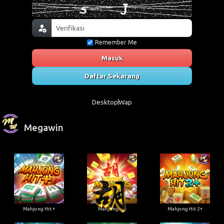
Remember Me
Masuk
Daftar Sekarang
Desktop
Wap
Megawin
Mahjong Hit +
Mahjong Hit
Mahjong Hit 2+