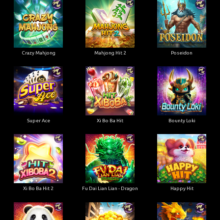
Crazy Mahjong
Mahjong Hit 2
Poseidon
Super Ace
Xi Bo Ba Hit
Bounty Loki
Xi Bo Ba Hit 2
Fu Dai Lian Lian - Dragon
Happy Hit