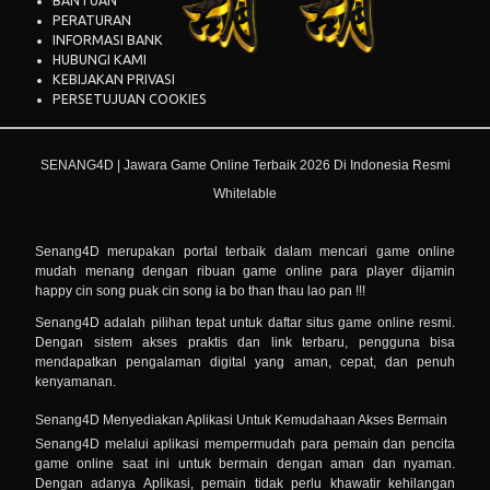
BANTUAN
PERATURAN
INFORMASI BANK
HUBUNGI KAMI
KEBIJAKAN PRIVASI
PERSETUJUAN COOKIES
SENANG4D | Jawara Game Online Terbaik 2026 Di Indonesia Resmi
Whitelable
Senang4D merupakan portal terbaik dalam mencari game online
mudah menang dengan ribuan game online para player dijamin
happy cin song puak cin song ia bo than thau lao pan !!!
Senang4D
adalah pilihan tepat untuk daftar situs game online resmi.
Dengan sistem akses praktis dan link terbaru, pengguna bisa
mendapatkan pengalaman digital yang aman, cepat, dan penuh
kenyamanan.
Senang4D Menyediakan Aplikasi Untuk Kemudahaan Akses Bermain
Senang4D melalui aplikasi mempermudah para pemain dan pencita
game online saat ini untuk bermain dengan aman dan nyaman.
Dengan adanya Aplikasi, pemain tidak perlu khawatir kehilangan