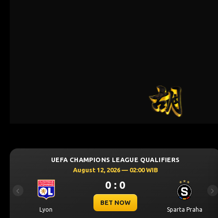
ONS LEAGUE QUALIFIERS
UEFA CHAMPIO
12, 2026 — 02:00 WIB
August 12
0 : 0
Previous
Ne
BET NOW
Sparta Praha
SK Sturm Graz