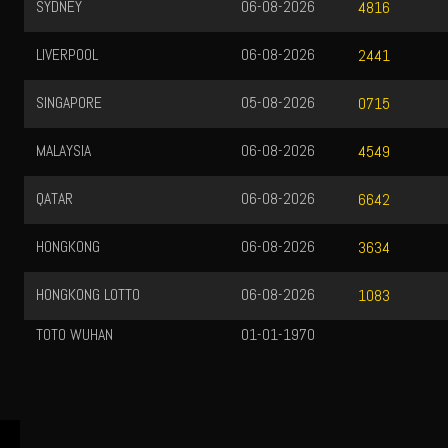
SYDNEY
06-08-2026
4816
LIVERPOOL
06-08-2026
2441
SINGAPORE
05-08-2026
0715
MALAYSIA
06-08-2026
4549
QATAR
06-08-2026
6642
HONGKONG
06-08-2026
3634
HONGKONG LOTTO
06-08-2026
1083
TOTO WUHAN
01-01-1970