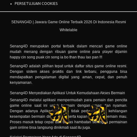
PERSETUJUAN COOKIES
SENANG4D | Jawara Game Online Terbaik 2026 Di Indonesia Resmi
Whitelable
Senang4D merupakan portal terbaik dalam mencari game online
mudah menang dengan ribuan game online para player dijamin
happy cin song puak cin song ia bo than thau lao pan !!!
Senang4D
adalah pilihan tepat untuk daftar situs game online resmi.
Dengan sistem akses praktis dan link terbaru, pengguna bisa
mendapatkan pengalaman digital yang aman, cepat, dan penuh
kenyamanan.
Senang4D Menyediakan Aplikasi Untuk Kemudahaan Akses Bermain
Senang4D melalui aplikasi mempermudah para pemain dan pencita
game online saat ini untuk bermain dengan aman dan nyaman.
Dengan adanya Aplikasi, pemain tidak perlu khawatir kehilangan
kesempatan bermain dimana pun serta kapan pun para pemain mau.
Proses masuk tetap cepat dan bebas hambatan sehingga permainan
gam online bisa langsung dinikmati saat itu juga.