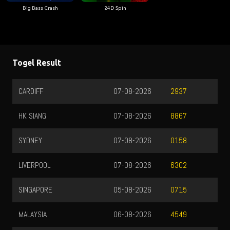
Big Bass Crash
24D Spin
Togel Result
CARDIFF
07-08-2026
2937
HK SIANG
07-08-2026
8867
SYDNEY
07-08-2026
0158
LIVERPOOL
07-08-2026
6302
SINGAPORE
05-08-2026
0715
MALAYSIA
06-08-2026
4549