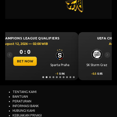
UEFA CHAMPIONS LEAGUE QUALIFIERS
August 12, 2026 — 01:30 WIB
0 : 0
Previous
Next
BET NOW
SK Sturm Graz
Fenerbahce
-0.5
0.95
0.5
0.87
TENTANG KAMI
BANTUAN
PERATURAN
INFORMASI BANK
HUBUNGI KAMI
KEBIJAKAN PRIVASI