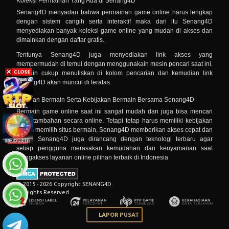
Koleksi Permainan Yang Ada di Senang4D
Senang4D menyadari bahwa permainan game online harus lengkap
dengan sistem cangih serta interaktif maka dari itu Senang4D
menyediakan banyak koleksi game online yang mudah di akses dan
dimainkan dengan daftar gratis.
Tentunya Senang4D juga menyediakan link akses yang
mempermudah di temui dengan menggunakain mesin pencari saat ini.
Pemain cukup menuliskan di kolom pencarian dan kemudian link
senang4D akan muncul di teratas.
Keaman Bermain Serta Kebijakan Bermain Bersama Senang4D
Bermain game online saat ini sangat mudah dan juga bisa mencari
uang tambahan secara online. Tetapi tetap harus memiliki kebijakan
dalam memilih situs bermain, Senang4D memberikan akses cepat dan
aman. Senang4D juga dirancang dengan teknologi terbaru agar
setiap pengguna merasakan kemudahan dan kenyamanan saat
mengakses layanan online pilihan terbaik di Indonesia
© 2015 - 2026 Copyright SENANG4D.
All Rights Reserved.
LAPOR PUSAT