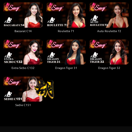
Baccarat C14
Roulette 71
Auto Roulette 72
Extra Sicbo C132
Dragon Tiger 31
Dragon Tiger 32
Sedie C151