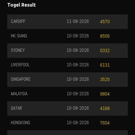
Togel Result
CARDIFF
11-08-2026
4570
HK SIANG
10-08-2026
8556
SYDNEY
10-08-2026
0332
LIVERPOOL
10-08-2026
6131
SINGAPORE
10-08-2026
3525
MALAYSIA
10-08-2026
9804
QATAR
10-08-2026
4168
HONGKONG
10-08-2026
7604