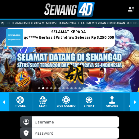
ADA MEMBER SETIA KAMI YANG TELAH MEMBERIKAN KEPERCAYAAN DAN JUGA MENDUKUNG KAMI.
TOGEL
SLOT
LIVE CASINO
SPORT
ARCADE
SABU