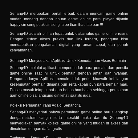
Senang4D merupakan portal terbaik dalam mencari game online
mudah menang dengan ribuan game online para player dijamin
happy cin song puak cin song ia bo than thau lao pan !!!
Senang4D
adalah pilihan tepat untuk daftar situs game online resmi.
Dengan sistem akses praktis dan link terbaru, pengguna bisa
mendapatkan pengalaman digital yang aman, cepat, dan penuh
kenyamanan.
Senang4D Menyediakan Aplikasi Untuk Kemudahaan Akses Bermain
Senang4D melalui aplikasi mempermudah para pemain dan pencita
game online saat ini untuk bermain dengan aman dan nyaman.
Dengan adanya Aplikasi, pemain tidak perlu khawatir kehilangan
kesempatan bermain dimana pun serta kapan pun para pemain mau.
Proses masuk tetap cepat dan bebas hambatan sehingga permainan
gam online bisa langsung dinikmati saat itu juga.
Koleksi Permainan Yang Ada di Senang4D
Senang4D menyadari bahwa permainan game online harus lengkap
dengan sistem cangih serta interaktif maka dari itu Senang4D
menyediakan banyak koleksi game online yang mudah di akses dan
dimainkan dengan daftar gratis.
Tentunya Senang4D juga menyediakan link akses yang