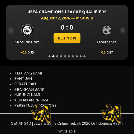
UEFA CHAMPIONS LEAGUE QUALIFIERS
August 12, 2026 — 01:30 WIB
0 : 0
Previous
Next
BET NOW
SK Sturm Graz
Fenerbahce
-0.5
0.95
0.5
0.87
TENTANG KAMI
BANTUAN
PERATURAN
INFORMASI BANK
HUBUNGI KAMI
KEBIJAKAN PRIVASI
PERSETUJUAN COOKIES
SENANG4D | Jawara Game Online Terbaik 2026 Di Indonesia Resmi
Whitelable