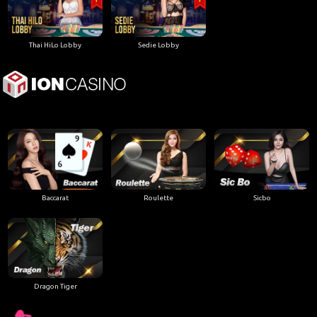
Thai HiLo Lobby
Sedie Lobby
Baccarat
Roulette
Sicbo
Dragon Tiger