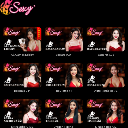
All Games Lobby
Baccarat C01
Baccarat C05
Baccarat C14
Roulette 71
Auto Roulette 72
Extra Sicbo C132
Dragon Tiger 31
Dragon Tiger 32