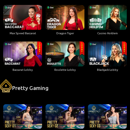
Max Speed Baccarat
Dragon Tiger
Casino Holdem
Baccarat Lobby
Roulette Lobby
Blackjack Lobby
Pretty Gaming