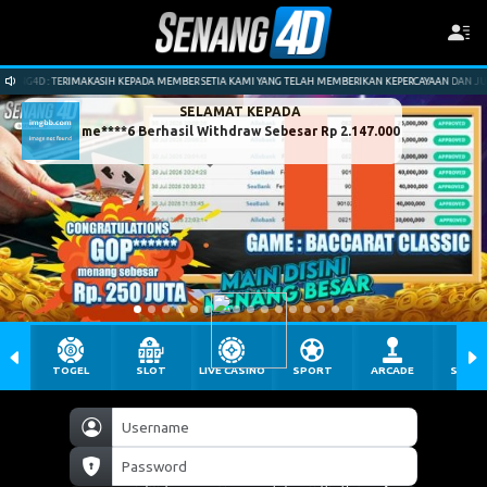
G4D : TERIMAKASIH KEPADA MEMBER SETIA KAMI YANG TELAH MEMBERIKAN KEPERCAYAAN DAN JUGA 
SELAMAT KEPADA
me****6 Berhasil Withdraw Sebesar Rp 2.147.000
TOGEL
SLOT
LIVE CASINO
SPORT
ARCADE
SABU