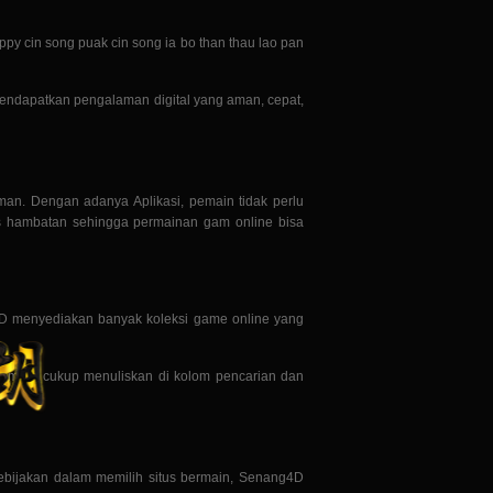
y cin song puak cin song ia bo than thau lao pan
 mendapatkan pengalaman digital yang aman, cepat,
n. Dengan adanya Aplikasi, pemain tidak perlu
s hambatan sehingga permainan gam online bisa
4D menyediakan banyak koleksi game online yang
emain cukup menuliskan di kolom pencarian dan