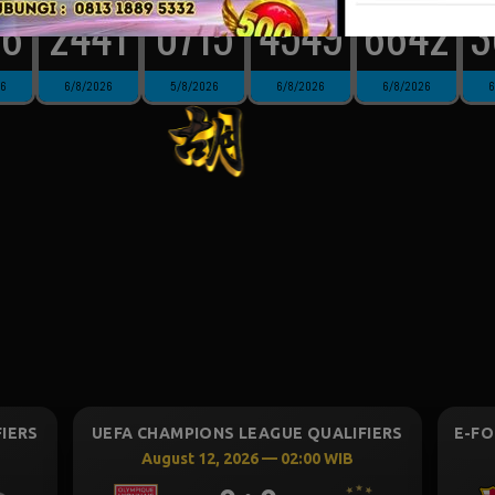
Y
LIVERPOOL
SINGAPORE
MALAYSIA
QATAR
H
16
2441
0715
4549
6642
3
26
6/8/2026
5/8/2026
6/8/2026
6/8/2026
6
NAL
E-FOOTBALL F24 ELITE CLUB FRIENDLY
E-
August 7, 2026 — 05:00 WIB