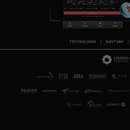
TENTANG KAMI
|
BANTUAN
|