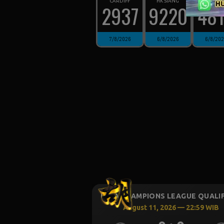
CARDIFF
HK SIANG
SYDNE
2937
9220
48
7/8/2026
6/8/2026
6/8/20
E-FOOTBALL F24 INTERNATIO
FRIENDLY
August 7, 2026 — 05:00 WIB