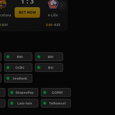
0 : 0
Next
BET NOW
e-
e-Croatia
erlands
0
0.88
0.00
0.88
BNI
BRI
OCBC
BSI
SeaBank
ShopeePay
GOPAY
Lain-lain
Telkomsel