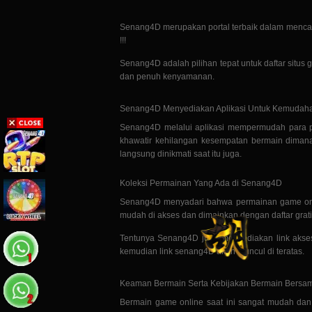
Senang4D merupakan portal terbaik dalam mencari
!!!
Senang4D
adalah pilihan tepat untuk daftar situ
dan penuh kenyamanan.
Senang4D Menyediakan Aplikasi Untuk Kemudah
Senang4D melalui aplikasi mempermudah para p
khawatir kehilangan kesempatan bermain diman
langsung dinikmati saat itu juga.
Koleksi Permainan Yang Ada di Senang4D
Senang4D menyadari bahwa permainan game onlin
mudah di akses dan dimainkan dengan daftar grati
Tentunya Senang4D juga menyediakan link akse
kemudian link senang4D akan muncul di teratas.
Keaman Bermain Serta Kebijakan Bermain Bers