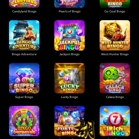
Candyland Bingo
Pearls of Bingo
Go Goal Bingo
Bingo Adventure
Jackpot Bingo
West Hunter Bingo
Super Bingo
Lucky Bingo
Calaca Bingo