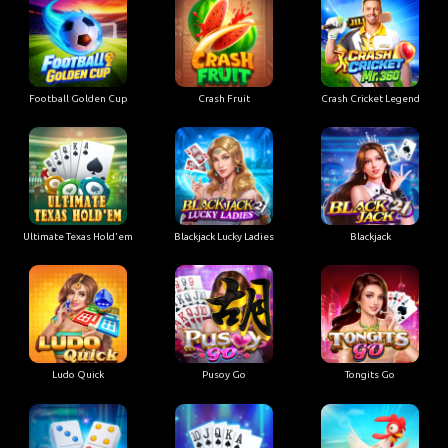
Football Golden Cup
Crash Fruit
Crash Cricket Legend
Ultimate Texas Hold'em
Blackjack Lucky Ladies
Blackjack
Ludo Quick
Pusoy Go
Tongits Go