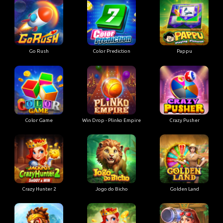
Go Rush
Color Prediction
Pappu
Color Game
Win Drop - Plinko Empire
Crazy Pusher
Crazy Hunter 2
Jogo do Bicho
Golden Land