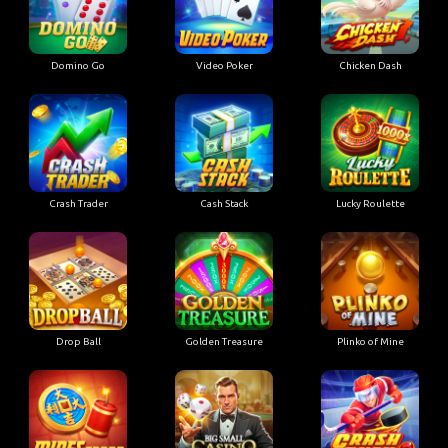
Domino Go
Video Poker
Chicken Dash
Crash Trader
Cash Stack
Lucky Roulette
Drop Ball
Golden Treasure
Plinko of Mine