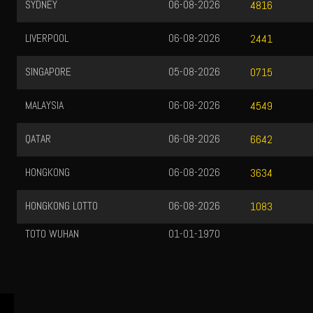
SYDNEY
06-08-2026
4816
LIVERPOOL
06-08-2026
2441
SINGAPORE
05-08-2026
0715
MALAYSIA
06-08-2026
4549
QATAR
06-08-2026
6642
HONGKONG
06-08-2026
3634
HONGKONG LOTTO
06-08-2026
1083
TOTO WUHAN
01-01-1970