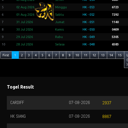
5
02 Aug 2026
Minggu
HK - 053
6723
6
01 Aug 2026
Sabtu
HK - 052
7292
7
31 Jul 2026
Jumat
HK - 051
1140
8
30 Jul 2026
Kamis
HK - 050
0409
9
29 Jul 2026
Rabu
HK - 049
5305
10
28 Jul 2026
Selasa
HK - 048
6583
First
1
2
3
4
5
6
7
8
9
10
11
12
13
14
15
(
)
Togel Result
CARDIFF
07-08-2026
2937
HK SIANG
07-08-2026
8867