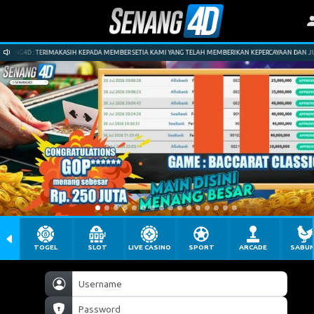
ANG4D : TERIMAKASIH KEPADA MEMBER SETIA KAMI YANG TELAH MEMBERIKAN KEPERCAYAAN DAN JUG
TOGEL
SLOT
LIVE CASINO
SPORT
ARCADE
SABU