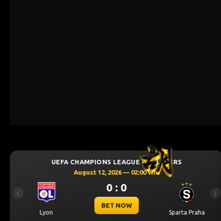
GUE QUALIFIERS
UEFA CHAMPIONS LEAGU
— 02:00 WIB
August 12, 2026 — 
0 : 0
Previous
Ne
OW
BET NOW
Sparta Praha
SK Sturm Graz