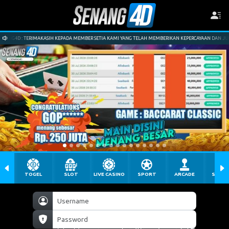
NG4D : TERIMAKASIH KEPADA MEMBER SETIA KAMI YANG TELAH MEMBERIKAN KEPERCAYAAN DAN JUGA 
TOGEL
SLOT
LIVE CASINO
SPORT
ARCADE
SABU