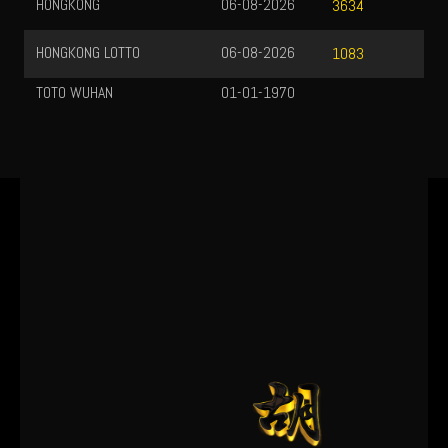
HONGKONG
06-08-2026
3634
HONGKONG LOTTO
06-08-2026
1083
TOTO WUHAN
01-01-1970