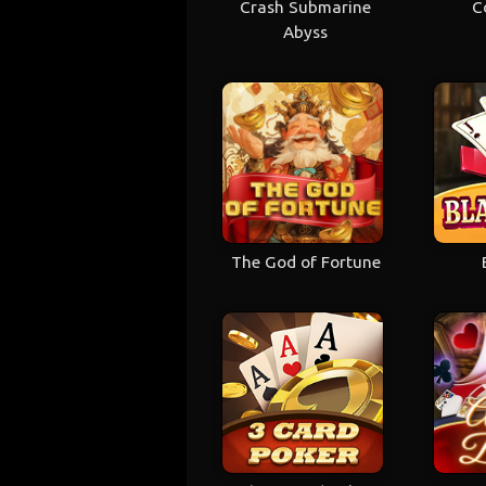
Crash Submarine
C
Abyss
The God of Fortune