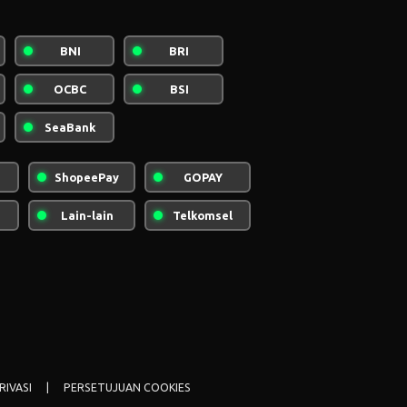
BNI
BRI
OCBC
BSI
SeaBank
ShopeePay
GOPAY
Lain-lain
Telkomsel
RIVASI
|
PERSETUJUAN COOKIES