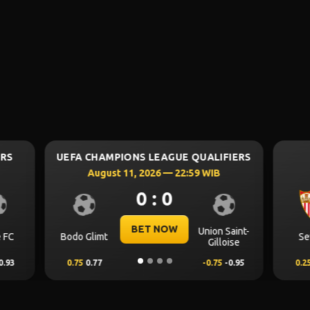
SPAIN LA LIGA
UEF
August 17, 2026 — 02:30 WIB
0 : 0
BET NOW
Kaira
afe
Celta Vigo
Osasuna
0.72
0.25
0.76
-0.25
-0.86
0.0