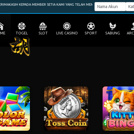
KASIH KEPADA MEMBER SETIA KAMI YANG TELAH MEMBERIKAN KEPERCAYAAN DAN JU
ME
TOGEL
SLOT
LIVE CASINO
SPORT
SABUNG
ARC