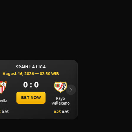
A CHAMPIONS LEAGUE QUALIFIERS
August 11, 2026 — 22:00 WIB
0 : 0
Next
BET NOW
t Almaty
Levski Sofia
(n)
0
0.76
0.00
-0.94