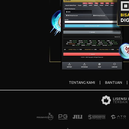
TENTANG KAMI
|
BANTUAN
|