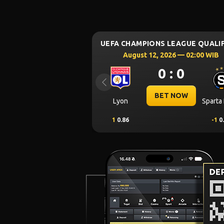
IONS LEAGUE QUALIFIERS
E-FOOTBALL F24 INTERNAT
FRIENDLY
 11, 2026 — 22:59 WIB
August 7, 2026 — 05:45 W
0 : 0
0 : 2
Previous
BET NOW
Union Saint-
Gilloise
BET NOW
e-Hungary
e-
-0.75
1.00
0.00
-0.45
0