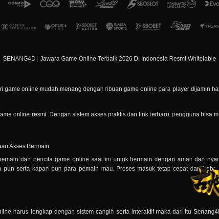
SENANG4D | Jawara Game Online Terbaik 2026 Di Indonesia Resmi Whitelable
 game online mudah menang dengan ribuan game online para player dijamin happ
s game online resmi. Dengan sistem akses praktis dan link terbaru, pengguna bisa
aan Akses Bermain
emain dan pencita game online saat ini untuk bermain dengan aman dan nyama
a pun serta kapan pun para pemain mau. Proses masuk tetap cepat dan beba