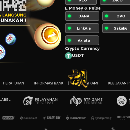
NEO
JAGO
E Money & Pulsa
DANA
OVO
LinkAja
Sakuku
Axiata
Crypto Currency
USDT
PERATURAN
|
INFORMASI BANK
|
HUBUNGI KAMI
|
KEBIJAKAN P