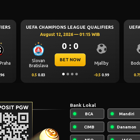
IONAL
E-FOOTBALL F24 INTERNATIONAL
FRIENDLY
IB
August 7, 2026 — 06:00 WIB
1 : 0
BET NOW
e-
Argentina
e-Italy
Netherlands
.00
0.21
-0.5
-0.90
0.5
0.66
Bank Lokal
BCA
Mandiri
CIMB
Danamon