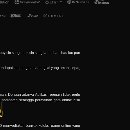
y cin song puak cin song ia bo than thau lao pan
 mendapatkan pengalaman digital yang aman, cepat,
n. Dengan adanya Aplikasi, pemain tidak perlu
s hambatan sehingga permainan gam online bisa