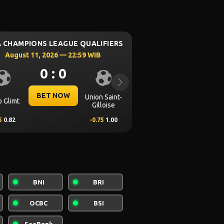
E-FOOTBALL F24 INTERNATIONAL
FRIENDLY
August 7, 2026 — 06:15 WIB
0 : 0
Next
BET NOW
e-Germany
e-Denmark
0.00
-0.87
0.00
0.53
BNI
BRI
OCBC
BSI