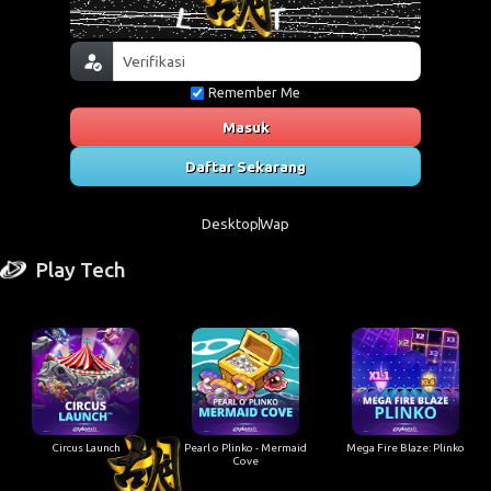
Remember Me
Masuk
Daftar Sekarang
Desktop
Wap
Play Tech
Circus Launch
Pearl o Plinko - Mermaid
Mega Fire Blaze: Plinko
Cove