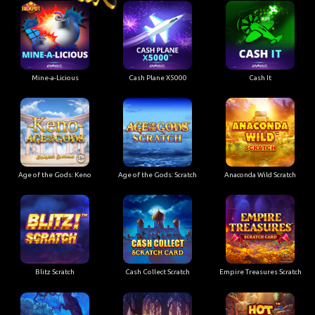
Mine-a-Licious
Cash Plane X5000
Cash It
Age of the Gods: Keno
Age of the Gods: Scratch
Anaconda Wild Scratch
Blitz Scratch
Cash Collect Scratch
Empire Treasures Scratch