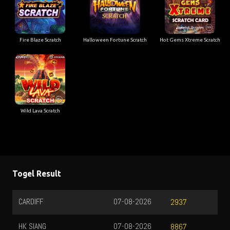
Fire Blaze Scratch
Halloween Fortune Scratch
Hot Gems Xtreme Scratch
Wild Lava Scratch
Togel Result
CARDIFF
07-08-2026
2937
HK SIANG
07-08-2026
8867