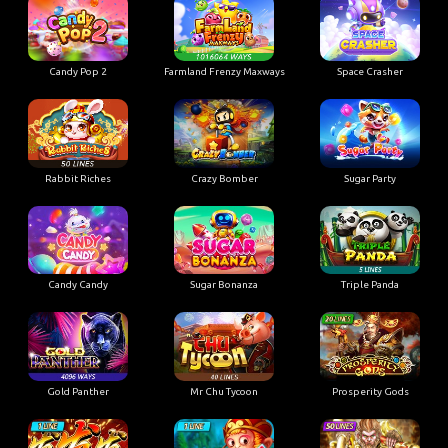
Candy Pop 2
Farmland Frenzy Maxways
Space Crasher
Rabbit Riches
Crazy Bomber
Sugar Party
Candy Candy
Sugar Bonanza
Triple Panda
Gold Panther
Mr Chu Tycoon
Prosperity Gods