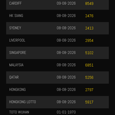
CARDIFF
09-08-2026
8549
HK SIANG
08-08-2026
2476
SYDNEY
08-08-2026
2413
LIVERPOOL
08-08-2026
2954
SINGAPORE
08-08-2026
5102
MALAYSIA
08-08-2026
6851
QATAR
08-08-2026
5256
HONGKONG
08-08-2026
2797
HONGKONG LOTTO
08-08-2026
5917
TOTO WUHAN
01-01-1970