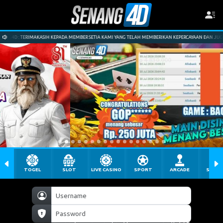
RIMAKASIH KEPADA MEMBER SETIA KAMI YANG TELAH MEMBERIKAN KEPERCAYAAN DAN JUGA MENDUKUN
SELAMAT KEPADA
de*****5 Berhasil Withdraw Sebesar Rp 4.830.000
TOGEL
SLOT
LIVE CASINO
SPORT
ARCADE
SABU