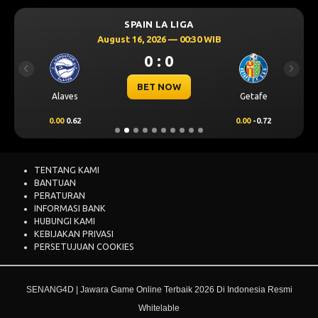
SPAIN LA LIGA
August 16, 2026 — 00:30 WIB
0 : 0
Previous
Next
BET NOW
Alaves
Getafe
0.00
0.62
0.00
-0.72
TENTANG KAMI
BANTUAN
PERATURAN
INFORMASI BANK
HUBUNGI KAMI
KEBIJAKAN PRIVASI
PERSETUJUAN COOKIES
SENANG4D | Jawara Game Online Terbaik 2026 Di Indonesia Resmi
Whitelable