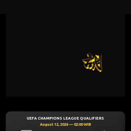
LEAGUE QUALIFIERS
UEFA CHAMPIONS LEAGU
26 — 02:00 WIB
August 12, 2026 — 0