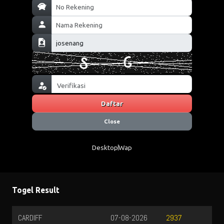
Daftar
Close
Desktop
Wap
Togel Result
CARDIFF
07-08-2026
2937