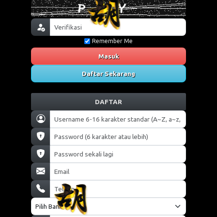
Remember Me
Masuk
Daftar Sekarang
DAFTAR